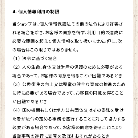
4. 個人情報利用の制限
当ショップは、個人情報保護法その他の法令により許容さ
れる場合を除き、お客様の同意を得ず、利用目的の達成に
必要な範囲を超えて個人情報を取り扱いません。但し、次
の場合はこの限りではありません。
（１） 法令に基づく場合
（２） 人の生命、身体又は財産の保護のために必要がある
場合であって、お客様の同意を得ることが困難であるとき
（３） 公衆衛生の向上又は児童の健全な育成の推進のため
に特に必要がある場合であって、お客様の同意を得ること
が困難であるとき
（４） 国の機関もしくは地方公共団体又はその委託を受け
た者が法令の定める事務を遂行することに対して協力する
必要がある場合であって、お客様の同意を得ることにより
当該事務の遂行に支障を及ぼすおそれがあるとき