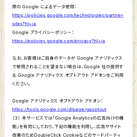
際の Google によるデータ使用：
https://policies.google.com/technologies/partner-
sites?hl=ja
Google プライバシーポリシー：
https://policies.google.com/privacy?hl=ja
なお、お客様はご自身のデータが Google アナリティクス
で使用されることを望まない場合は、Google 社の提供す
る Google アナリティクス オプトアウト アドオンをご利用
ください。
Google アナリティクス オプトアウト アドオン：
https://tools.google.com/dlpage/gaoptout
（３） 本サービスでは「Google Analyticsの広告向けの機
能」を有効にしており、下記の機能を利用し、広告やサイト
改善のためDoubleClick Cookieなどのサードパーティ