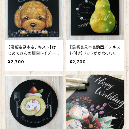
【黒板＆見本＆テキスト】は
【黒板＆見本＆動画／テキス
じめてさんの簡単トイプード
ト付き】ドットがかわいいグ
ル
ラデ洋梨
¥2,700
¥2,700