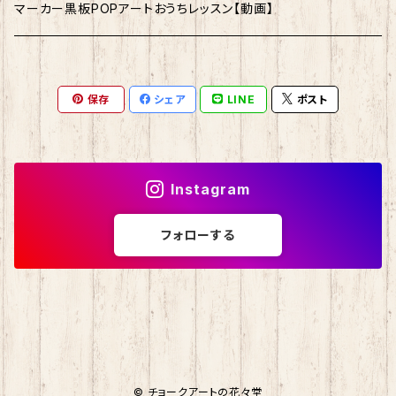
マーカー黒板POPアートおうちレッスン【動画】
保存
シェア
LINE
ポスト
Instagram
フォローする
© チョークアートの花々堂