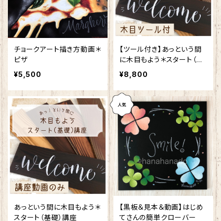
チョークアート描き方動画＊
【ツール付き】あっという間
ピザ
に木目もよう＊スタート（基
礎）講座
¥5,500
¥8,800
あっという間に木目もよう＊
【黒板＆見本＆動画】はじめ
スタート（基礎）講座
てさんの簡単クローバー