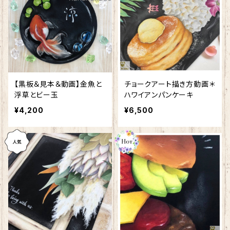
【黒板＆見本＆動画】金魚と
チョークアート描き方動画＊
浮草とビー玉
ハワイアンパンケーキ
¥4,200
¥6,500