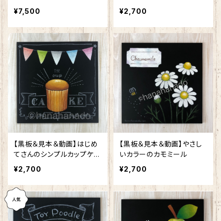
¥7,500
¥2,700
【黒板＆見本＆動画】はじめ
【黒板＆見本＆動画】やさし
てさんのシンプルカップケー
いカラーのカモミール
キ
¥2,700
¥2,700