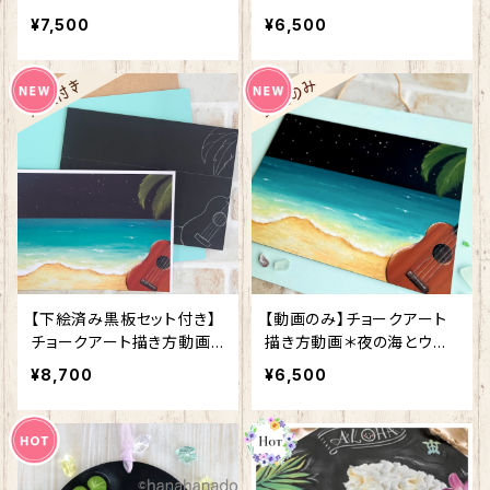
¥7,500
¥6,500
【下絵済み黒板セット付き】
【動画のみ】チョークアート
チョークアート描き方動画＊
描き方動画＊夜の海とウク
夜の海とウクレレ
レレ
¥8,700
¥6,500