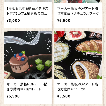
【黒板＆見本＆動画／テキス
マーカー黒板POPアート描
ト付き】カフェ風黒板のロー
き方動画＊ナチュラルブーケ
ルケーキ
¥3,000
¥5,500
マーカー黒板POPアート描
マーカー黒板POPアート描
き方動画＊チョコレート
き方動画＊ベーカリー
¥5,500
¥5,500