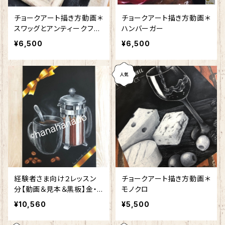
チョークアート描き方動画＊
チョークアート描き方動画＊
スワッグとアンティークフレ
ハンバーガー
ーム
¥6,500
¥6,500
経験者さま向け２レッスン
チョークアート描き方動画＊
分【動画＆見本＆黒板】金・
モノクロ
銀・黒の描き分け動画
¥10,560
¥5,500